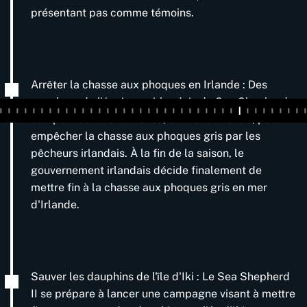
présentant pas comme témoins.
Arrêter la chasse aux phoques en Irlande : Des
membres de l'équipage irlandais de Sea Shepherd
campent sur l'île d'Iniskea, en mer d'Irlande, pour
empêcher la chasse aux phoques gris par les
pêcheurs irlandais. À la fin de la saison, le
gouvernement irlandais décide finalement de
mettre fin à la chasse aux phoques gris en mer
d'Irlande.
Sauver les dauphins de l'île d'Iki : Le Sea Shepherd
II se prépare à lancer une campagne visant à mettre