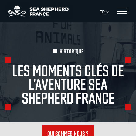
Panneau de gestion des cookies
FR
Menu
HISTORIQUE
LES MOMENTS CLÉS DE
L’AVENTURE SEA
SHEPHERD FRANCE
QUI SOMMES-NOUS ?