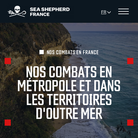
Panneau de gestion des cookies
FR
Menu
EN
NOS COMBATS EN FRANCE
NOS COMBATS EN
MÉTROPOLE ET DANS
LES TERRITOIRES
D'OUTRE MER