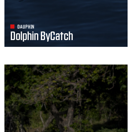
DAUPHIN
Dolphin ByCatch