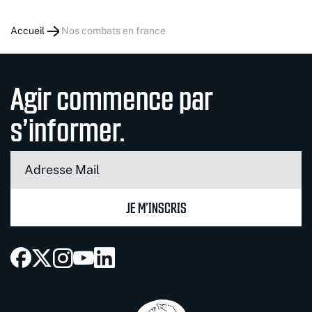
Accueil
nos combats en france
Agir commence par
s’informer.
JE M’INSCRIS