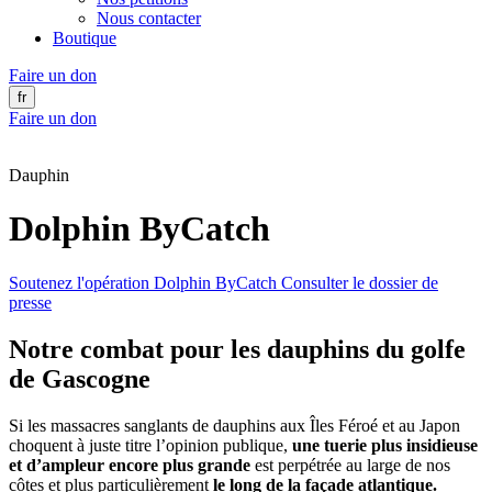
Nous contacter
Boutique
Faire un don
fr
Faire un don
Dauphin
Dolphin ByCatch
Soutenez l'opération Dolphin ByCatch
Consulter le dossier de
presse
Notre combat pour les dauphins du golfe
de Gascogne
Si les massacres sanglants de dauphins aux Îles Féroé et au Japon
choquent à juste titre l’opinion publique,
une tuerie plus insidieuse
et d’ampleur encore plus grande
est perpétrée au large de nos
côtes et plus particulièrement
le long de la façade atlantique.