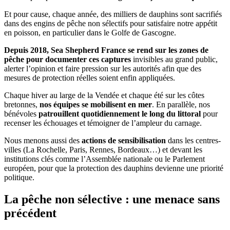
Et pour cause, chaque année, des milliers de dauphins sont sacrifiés
dans des engins de pêche non sélectifs pour satisfaire notre appétit
en poisson, en particulier dans le Golfe de Gascogne.
Depuis 2018, Sea Shepherd France se rend sur les zones de
pêche pour documenter ces captures
invisibles au grand public,
alerter l’opinion et faire pression sur les autorités afin que des
mesures de protection réelles soient enfin appliquées.
Chaque hiver au large de la Vendée et chaque été sur les côtes
bretonnes,
nos équipes se mobilisent en mer
. En parallèle, nos
bénévoles
patrouillent quotidiennement le long du littoral
pour
recenser les échouages et témoigner de l’ampleur du carnage.
Nous menons aussi des
actions de sensibilisation
dans les centres-
villes (La Rochelle, Paris, Rennes, Bordeaux…) et devant les
institutions clés comme l’Assemblée nationale ou le Parlement
européen, pour que la protection des dauphins devienne une priorité
politique.
La pêche non sélective : une menace sans
précédent