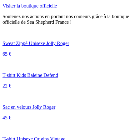
Visiter la boutique officielle
Soutenez nos actions en portant nos couleurs grâce à la boutique
officielle de Sea Shepherd France !
Sweat Zippé Unisexe Jolly Roger
65 €
T-shirt Kids Baleine Defend
22 €
Sac en velours Jolly Roger
45 €
T-shirt Unisexe Origins Vintage