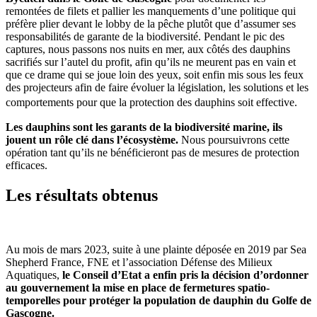
remontées de filets et pallier les manquements d’une politique qui
préfère plier devant le lobby de la pêche plutôt que d’assumer ses
responsabilités de garante de la biodiversité. Pendant le pic des
captures, nous passons nos nuits en mer, aux côtés des dauphins
sacrifiés sur l’autel du profit, afin qu’ils ne meurent pas en vain et
que ce drame qui se joue loin des yeux, soit enfin mis sous les feux
des projecteurs afin de faire évoluer la législation, les solutions et les
comportements pour que la protection des dauphins soit effective.
Les dauphins sont les garants de la biodiversité marine, ils
jouent un rôle clé dans l’écosystème.
Nous poursuivrons cette
opération tant qu’ils ne bénéficieront pas de mesures de protection
efficaces.
Les résultats obtenus
Au mois de mars 2023, suite à une plainte déposée en 2019 par Sea
Shepherd France, FNE et l’association Défense des Milieux
Aquatiques,
le Conseil d’Etat a enfin pris la décision d’ordonner
au gouvernement la mise en place de fermetures spatio-
temporelles pour protéger la population de dauphin du Golfe de
Gascogne.