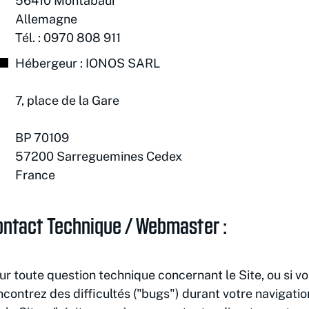
56410 Montabaur
Allemagne
Tél. : 0970 808 911
Hébergeur : IONOS SAR
7, place de la Gare
BP 7010
57200 Sarreguemines Cedex
France
ontact Technique / Webmaster :
ur toute question technique concernant le Site, ou si v
ncontrez des difficultés ("bugs") durant votre navigatio