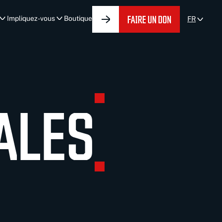
FAIRE UN DON
Impliquez-vous
Boutique
FR
ALES