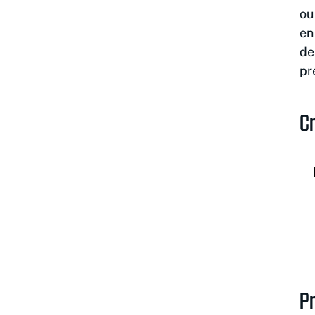
ou
en
de
pr
Cr
Pr