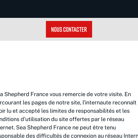
NOUS CONTACTER
a Shepherd France vous remercie de votre visite. En
rcourant les pages de notre site, l’internaute reconnaît
oir lu et accepté les limites de responsabilités et les
nditions d’utilisation du site offertes par le réseau
ternet. Sea Shepherd France ne peut être tenu
sponsable des difficultés de connexion au réseau Inter