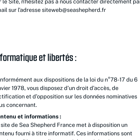
r le Site, n'hésitez pas à nous contacter directement pa
ail sur l'adresse siteweb@seashepherd.fr
formatique et libertés :
nformément aux dispositions de la loi du n°78-17 du 6
nvier 1978, vous disposez d’un droit d’accès, de
ctification et d’opposition sur les données nominatives
us concernant.
ntenu et informations :
 site de Sea Shepherd France met à disposition un
ntenu fourni à titre informatif. Ces informations sont