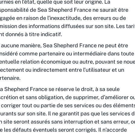
urnies en l’état, quelle que soit leur origine. La
sponsabilité de Sea Shepherd France ne saurait être
gagée en raison de l’inexactitude, des erreurs ou de
omission des informations diffusées sur son site. Les tari
nt donnés à titre indicatif.
 aucune manière, Sea Shepherd France ne peut être
nsidéré comme partenaire ou intermédiaire dans toute
entuelle relation économique ou autre, pouvant se nou
rectement ou indirectement entre l’utilisateur et un
rtenaire.
a Shepherd France se réserve le droit, à sa seule
scrétion et sans obligation, de supprimer, d’améliorer o
 corriger tout ou partie de ses services ou des élément
gurants sur son site. Il ne garantit pas que les services 
n site seront assurés sans interruption et sans erreur, o
e les défauts éventuels seront corrigés. Il n’accorde