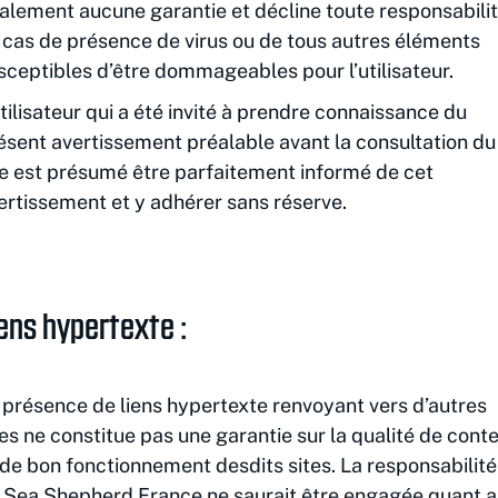
alement aucune garantie et décline toute responsabilit
 cas de présence de virus ou de tous autres éléments
sceptibles d’être dommageables pour l’utilisateur.
utilisateur qui a été invité à prendre connaissance du
ésent avertissement préalable avant la consultation du
te est présumé être parfaitement informé de cet
ertissement et y adhérer sans réserve.
ens hypertexte :
 présence de liens hypertexte renvoyant vers d’autres
tes ne constitue pas une garantie sur la qualité de cont
 de bon fonctionnement desdits sites. La responsabilité
 Sea Shepherd France ne saurait être engagée quant 