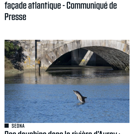
façade atlantique - Communiqué de
Presse
SEDNA
Des dauphins dans la rivière d’Auray :