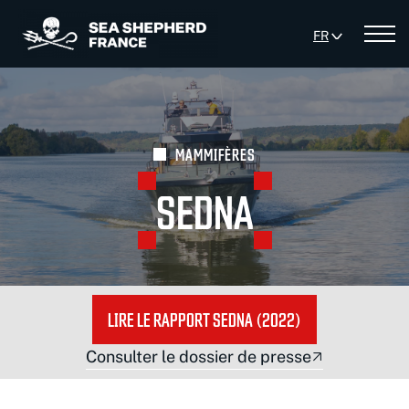
FR
Me
MAMMIFÈRES
SEDNA
LIRE LE RAPPORT SEDNA (2022)
Consulter le dossier de presse