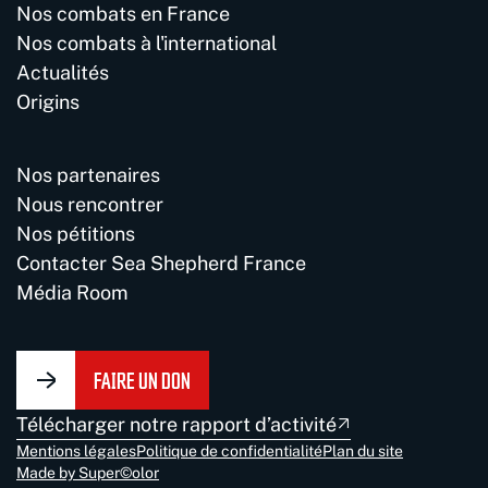
Nos combats en France
Nos combats à l'international
Actualités
Origins
Nos partenaires
Nous rencontrer
Nos pétitions
Contacter Sea Shepherd France
Média Room
FAIRE UN DON
Télécharger notre rapport d’activité
Mentions légales
Politique de confidentialité
Plan du site
Made by Super©olor