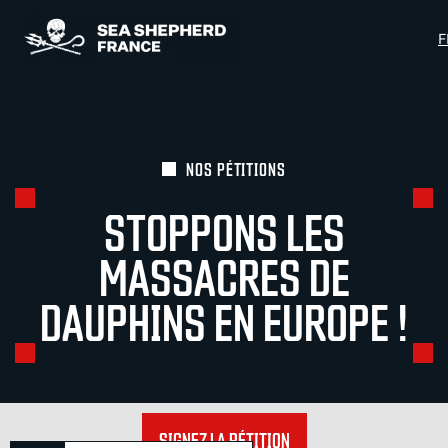
Panneau de gestion des cookies
F
NOS PÉTITIONS
STOPPONS LES
MASSACRES DE
DAUPHINS EN EUROPE !
SIGNEZ LA PÉTITION