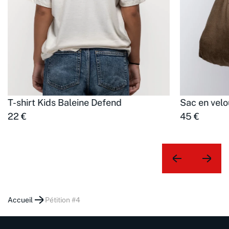
T-shirt Kids Baleine Defend
Sac en velo
22 €
45 €
Accueil
pétition #4