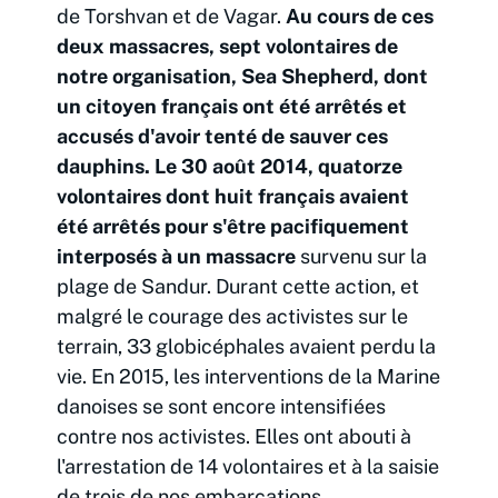
de Torshvan et de Vagar.
Au cours de ces
deux massacres, sept volontaires de
notre organisation, Sea Shepherd, dont
un citoyen français ont été arrêtés et
accusés d'avoir tenté de sauver ces
dauphins. Le 30 août 2014, quatorze
volontaires dont huit français avaient
été arrêtés pour s'être pacifiquement
interposés à un massacre
survenu sur la
plage de Sandur. Durant cette action, et
malgré le courage des activistes sur le
terrain, 33 globicéphales avaient perdu la
vie. En 2015, les interventions de la Marine
danoises se sont encore intensifiées
contre nos activistes. Elles ont abouti à
l'arrestation de 14 volontaires et à la saisie
de trois de nos embarcations .