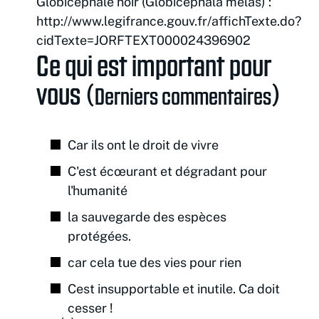
Globicéphale noir (Globicephala melas) :
http://www.legifrance.gouv.fr/affichTexte.do?
cidTexte=JORFTEXT000024396902
Ce qui est important pour
vous (
)
Derniers commentaires
Car ils ont le droit de vivre
C'est écœurant et dégradant pour
l'humanité
la sauvegarde des espèces
protégées.
car cela tue des vies pour rien
Cest insupportable et inutile. Ca doit
cesser !