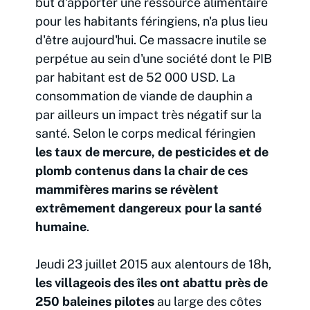
but d'apporter une ressource alimentaire
pour les habitants féringiens, n'a plus lieu
d'être aujourd'hui. Ce massacre inutile se
perpétue au sein d'une société dont le PIB
par habitant est de 52 000 USD. La
consommation de viande de dauphin a
par ailleurs un impact très négatif sur la
santé. Selon le corps medical féringien
les taux de mercure, de pesticides et de
plomb contenus dans la chair de ces
mammifères marins se révèlent
extrêmement dangereux pour la santé
humaine
.
Jeudi 23 juillet 2015 aux alentours de 18h,
les villageois des îles ont abattu près de
250 baleines pilotes
au large des côtes