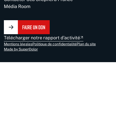
Média Room
FAIRE UN DON
Télécharger notre rapport d’activité
Mentions légales
Politique de confidentialité
Plan du site
Made by Super©olor