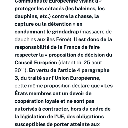
Communauté Européenne visant à «
protéger les cétacés (les baleines, les
dauphins, etc.) contre la chasse, la
capture ou la détention » en
condamnant le grindadrap
(massacre de
dauphins aux iles Féroé).
Il est donc de la
responsabilité de la France de faire
respecter la « proposition de décision du
Conseil Européen
(datant du 25 août
2011).
En vertu de l'article 4 paragraphe
3, du traité sur l'Union Européenne
,
cette même proposition déclare que «
Les
États membres ont un devoir de
coopération loyale et ne sont pas
autorisés à contracter, hors du cadre de
la législation de l'UE, des obligations
susceptibles de porter atteinte aux