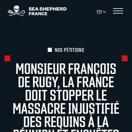
Panneau de gestion des cookies
FR
Menu
NOS PÉTITIONS
MONSIEUR FRANÇOIS
DE RUGY, LA FRANCE
DOIT STOPPER LE
MASSACRE INJUSTIFIÉ
DES REQUINS À LA