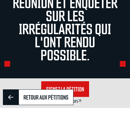
RÉUNION ET ENQUÊTER
SUR LES
IRRÉGULARITÉS QUI
L'ONT RENDU
POSSIBLE.
SIGNEZ LA PÉTITION
RETOUR AUX PÉTITIONS
Faire un don