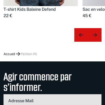
T-shirt Kids Baleine Defend
Sac en velo
22 €
45 €
Accueil
pétition #5
Agir commence par
s’informer.