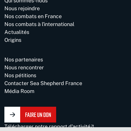
Qui sommes-nous
Nous rejoindre
Nos combats en France
Nos combats à l'international
Actualités
Origins
Nos partenaires
Nous rencontrer
Nos pétitions
Contacter Sea Shepherd France
Média Room
FAIRE UN DON
Télécharger notre rapport d’activité