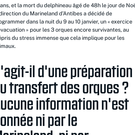
 ans, et la mort du delphineau âgé de 48h le jour de Noë
 direction du Marineland d’Antibes a décidé de
ogrammer dans la nuit du 9 au 10 janvier, un « exercice
évacuation » pour les 3 orques encore survivantes, au
pris du stress immense que cela implique pour les
imaux.
'agit-il d'une préparation
u transfert des orques ?
ucune information n'est
onnée ni par le