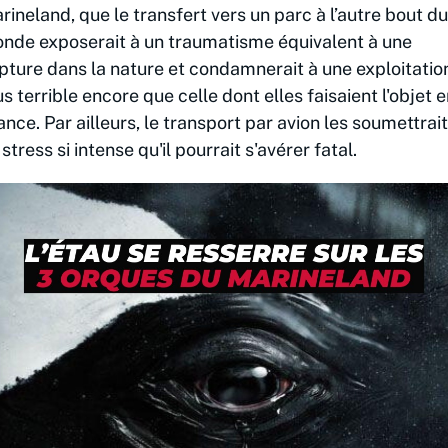
rineland, que le transfert vers un parc à l’autre bout du
nde exposerait à un traumatisme équivalent à une
pture dans la nature et condamnerait à une exploitatio
us terrible encore que celle dont elles faisaient l'objet 
ance. Par ailleurs, le transport par avion les soumettrait
 stress si intense qu'il pourrait s'avérer fatal.