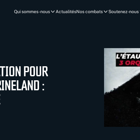
Qui sommes-nous
Actualités
Nos combats
Soutenez-nous
ATION POUR
INELAND :
E