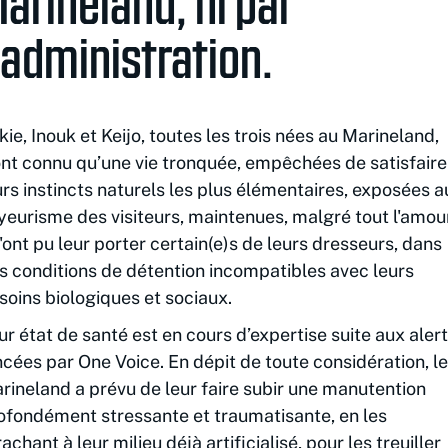
arineland, ni par
'administration.
kie, Inouk et Keijo, toutes les trois nées au Marineland,
ont connu qu’une vie tronquée, empêchées de satisfaire
urs instincts naturels les plus élémentaires, exposées a
yeurisme des visiteurs, maintenues, malgré tout l'amou
'ont pu leur porter certain(e)s de leurs dresseurs, dans
s conditions de détention incompatibles avec leurs
soins biologiques et sociaux.
ur état de santé est en cours d’expertise suite aux aler
ncées par One Voice. En dépit de toute considération, le
rineland a prévu de leur faire subir une manutention
ofondément stressante et traumatisante, en les
rachant à leur milieu déjà artificialisé, pour les treuiller