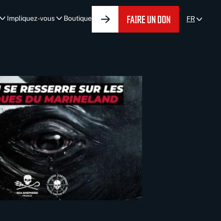
FAIRE UN DON
Impliquez-vous
Boutique
FR