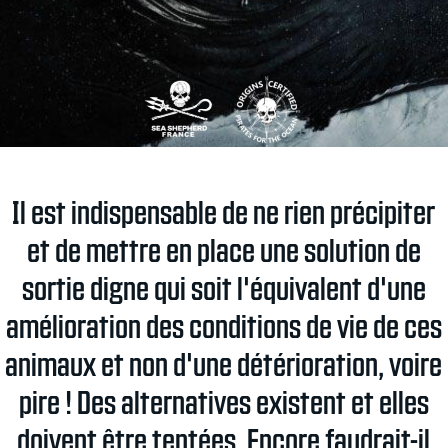
Il est indispensable de ne rien précipiter
et de mettre en place une solution de
sortie digne qui soit l'équivalent d'une
amélioration des conditions de vie de ces
animaux et non d'une détérioration, voire
pire ! Des alternatives existent et elles
doivent être tentées. Encore faudrait-il