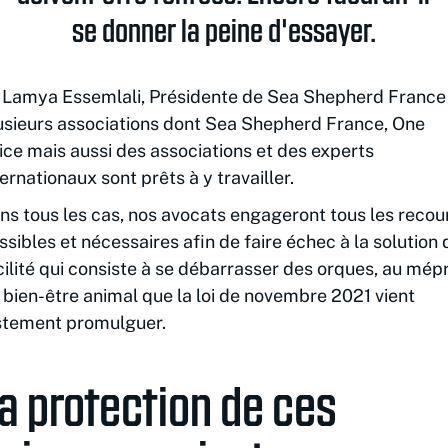
se donner la peine d'essayer.
Lamya Essemlali, Présidente de Sea Shepherd France
usieurs associations dont Sea Shepherd France, One
ice mais aussi des associations et des experts
ternationaux sont prêts à y travailler.
ns tous les cas, nos avocats engageront tous les recou
ssibles et nécessaires afin de faire échec à la solution 
cilité qui consiste à se débarrasser des orques, au mépr
 bien-être animal que la loi de novembre 2021 vient
stement promulguer.
a protection de ces