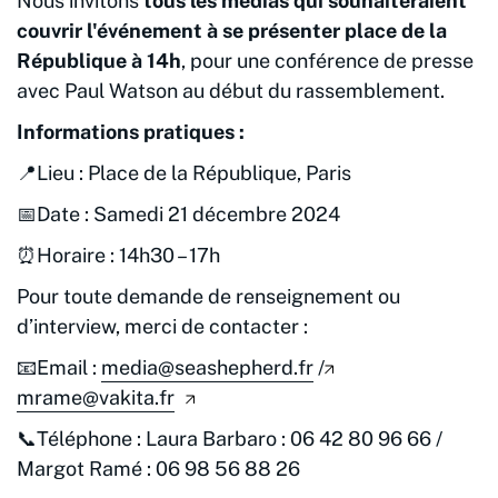
Nous invitons
tous les médias qui souhaiteraient
couvrir l'événement à se présenter place de la
République à 14h
, pour une conférence de presse
avec Paul Watson au début du rassemblement.
Informations pratiques :
📍Lieu : Place de la République, Paris
📅Date : Samedi 21 décembre 2024
⏰Horaire : 14h30 – 17h
Pour toute demande de renseignement ou
d’interview, merci de contacter :
📧Email :
media@seashepherd.fr
/
mrame@vakita.fr
📞Téléphone : Laura Barbaro : 06 42 80 96 66 /
Margot Ramé : 06 98 56 88 26