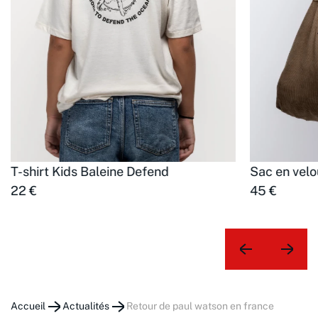
T-shirt Kids Baleine Defend
Sac en velo
22 €
45 €
Accueil
Actualités
retour de paul watson en france