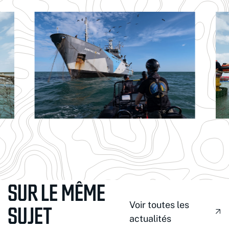
SUR LE MÊME
Voir toutes les
SUJET
actualités