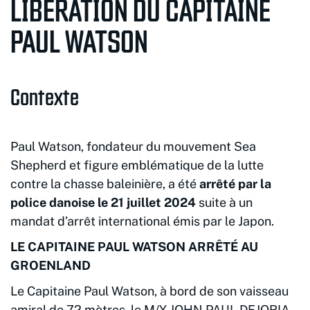
LIBÉRATION DU CAPITAINE
PAUL WATSON
Contexte
Paul Watson, fondateur du mouvement Sea
Shepherd et figure emblématique de la lutte
contre la chasse baleinière, a été
arrêté
par la
police danoise
le
21 juillet 2024
suite à un
mandat d’arrêt international émis par le Japon.
LE CAPITAINE PAUL WATSON ARRÊTÉ AU
GROENLAND
Le Capitaine Paul Watson, à bord de son vaisseau
amiral de 72 mètres, le M/Y JOHN PAUL DEJORIA,