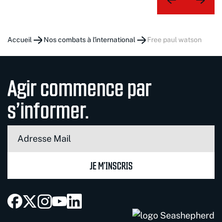
Accueil
Nos combats à l'international
free paul watson
Agir commence par
s’informer.
JE M’INSCRIS