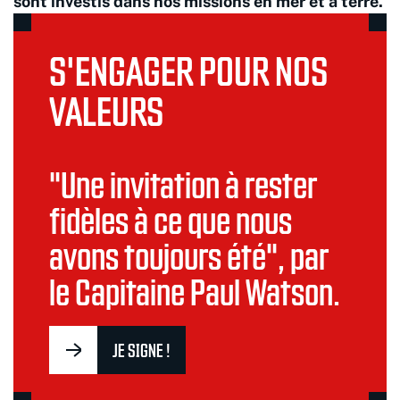
sont investis dans nos missions en mer et à terre.
S'ENGAGER POUR NOS
VALEURS
"Une invitation à rester
fidèles à ce que nous
avons toujours été", par
le Capitaine Paul Watson.
JE SIGNE !