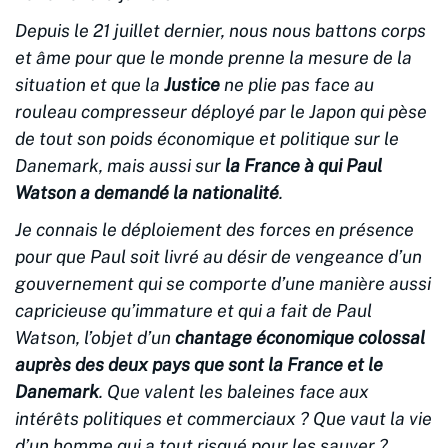
Depuis le 21 juillet dernier, nous nous battons corps
et âme pour que le monde prenne la mesure de la
situation et que la
Justice
ne plie pas face au
rouleau compresseur déployé par le Japon qui pèse
de tout son poids économique et politique sur le
Danemark, mais aussi sur
la France à qui Paul
Watson a demandé la nationalité
.
Je connais le déploiement des forces en présence
pour que Paul soit livré au désir de vengeance d’un
gouvernement qui se comporte d’une manière aussi
capricieuse qu’immature et qui a fait de Paul
Watson, l’objet d’un
chantage économique colossal
auprès des deux pays que sont la France et le
Danemark
. Que valent les baleines face aux
intérêts politiques et commerciaux ? Que vaut la vie
d’un homme qui a tout risqué pour les sauver ?