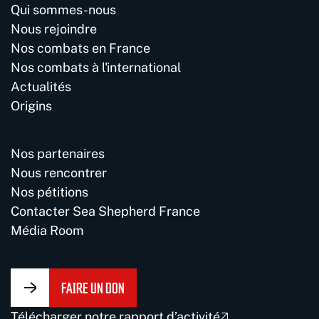
Qui sommes-nous
Nous rejoindre
Nos combats en France
Nos combats à l'international
Actualités
Origins
Nos partenaires
Nous rencontrer
Nos pétitions
Contacter Sea Shepherd France
Média Room
FAIRE UN DON
Télécharger notre rapport d’activité