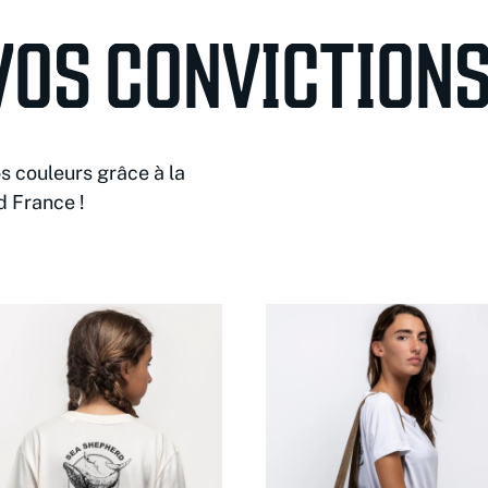
VOS CONVICTION
s couleurs grâce à la
d France !