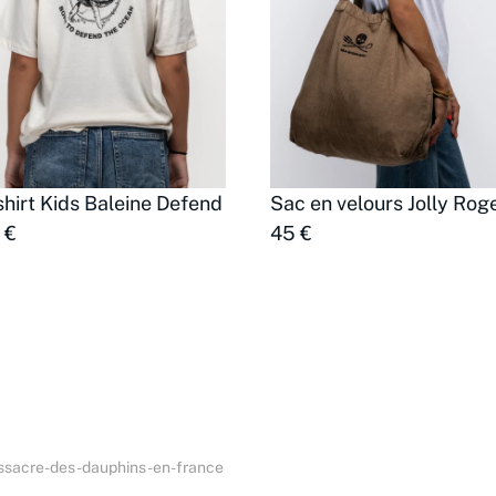
shirt Kids Baleine Defend
Sac en velours Jolly Rog
 €
45 €
ssacre-des-dauphins-en-france