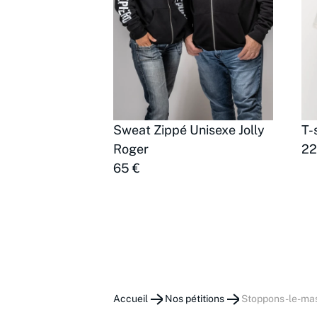
Sweat Zippé Unisexe Jolly
T-
Roger
22
65 €
Accueil
Nos pétitions
stoppons-le-ma