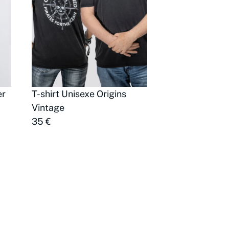
er
T-shirt Unisexe Origins
Vintage
35 €