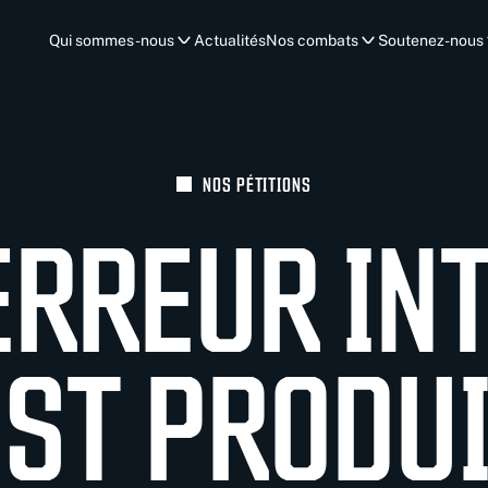
Qui sommes-nous
Actualités
Nos combats
Soutenez-nous
NOS PÉTITIONS
ERREUR IN
EST PRODUI