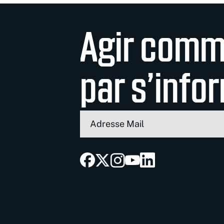
Agir com
par s’info