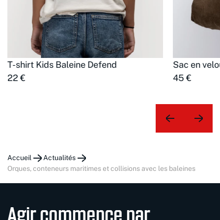
T-shirt Kids Baleine Defend
Sac en velo
22 €
45 €
Accueil
Actualités
orques, conteneurs maritimes et collisions avec les baleines
Agir commence par