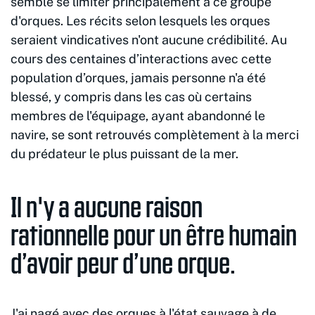
semble se limiter principalement à ce groupe
d'orques. Les récits selon lesquels les orques
seraient vindicatives n'ont aucune crédibilité. Au
cours des centaines d’interactions avec cette
population d’orques, jamais personne n'a été
blessé, y compris dans les cas où certains
membres de l'équipage, ayant abandonné le
navire, se sont retrouvés complètement à la merci
du prédateur le plus puissant de la mer.
Il n'y a aucune raison
rationnelle pour un être humain
d’avoir peur d’une orque.
J'ai nagé avec des orques à l'état sauvage à de