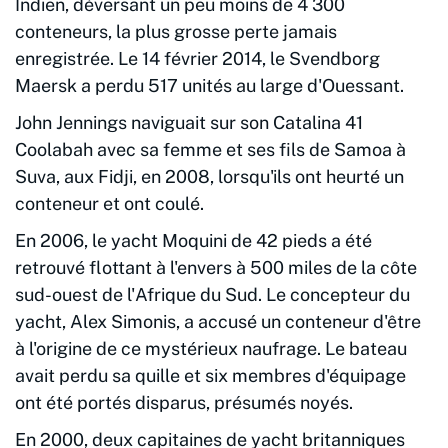
Indien, déversant un peu moins de 4 300
conteneurs, la plus grosse perte jamais
enregistrée. Le 14 février 2014, le Svendborg
Maersk a perdu 517 unités au large d'Ouessant.
John Jennings naviguait sur son Catalina 41
Coolabah avec sa femme et ses fils de Samoa à
Suva, aux Fidji, en 2008, lorsqu'ils ont heurté un
conteneur et ont coulé.
En 2006, le yacht Moquini de 42 pieds a été
retrouvé flottant à l'envers à 500 miles de la côte
sud-ouest de l'Afrique du Sud. Le concepteur du
yacht, Alex Simonis, a accusé un conteneur d'être
à l'origine de ce mystérieux naufrage. Le bateau
avait perdu sa quille et six membres d'équipage
ont été portés disparus, présumés noyés.
En 2000, deux capitaines de yacht britanniques