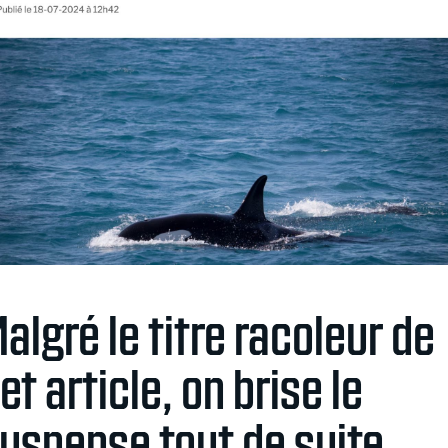
algré le titre racoleur de
et article, on brise le
uspense tout de suite.