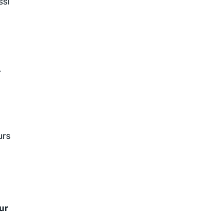
ssi
.
urs
ur