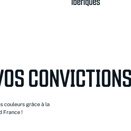
ibériques
VOS CONVICTION
s couleurs grâce à la
d France !