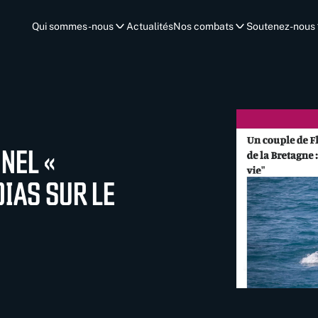
Qui sommes-nous
Actualités
Nos combats
Soutenez-nous
NEL «
DIAS SUR LE