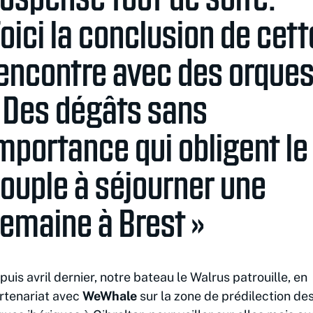
oici la conclusion de cett
encontre avec des orques
 Des dégâts sans
mportance qui obligent le
ouple à séjourner une
emaine à Brest »
puis avril dernier, notre bateau le Walrus patrouille, en
rtenariat avec
WeWhale
sur la zone de prédilection de