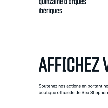
quinzaine d’orques
ibériques
AFFICHEZ 
Soutenez nos actions en portant no
boutique officielle de Sea Shepher