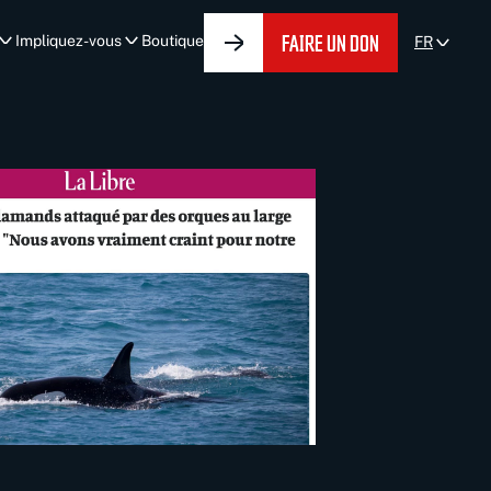
FAIRE UN DON
Impliquez-vous
Boutique
FR