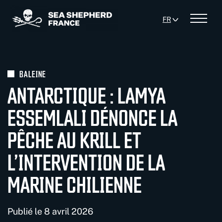
Panneau de gestion des cookies
FR
Menu
BALEINE
ANTARCTIQUE : LAMYA
ESSEMLALI DÉNONCE LA
PÊCHE AU KRILL ET
L’INTERVENTION DE LA
MARINE CHILIENNE
Publié le 8 avril 2026