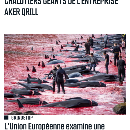
CHALUTIERS GÉANTS DE L’ENTREPRISE
AKER QRILL
GRINDSTOP
L'Union Européenne examine une