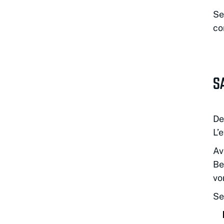
Se
co
S
De
L’
Av
Be
vo
Se