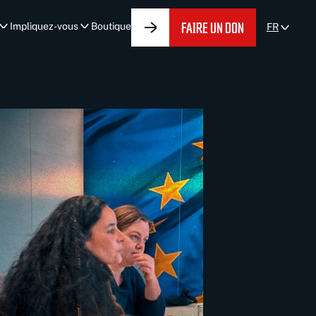
FAIRE UN DON
Impliquez-vous
Boutique
FR