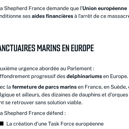
a Shepherd France demande que l’
Union européenne
nditionne ses
aides financières
à l’arrêt de ce massacr
ANCTUAIRES MARINS EN EUROPE
uxième urgence abordée au Parlement :
effondrement progressif des
delphinariums
en Europe.
ec la
fermeture de parcs marins
en France, en Suède, 
lgique et ailleurs, des dizaines de dauphins et d’orques
nt se retrouver sans solution viable.
a Shepherd France défend :
La création d’une Task Force européenne