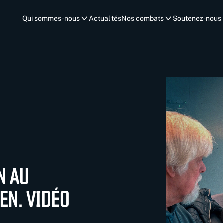
Qui sommes-nous
Actualités
Nos combats
Soutenez-nous
N AU
EN. VIDÉO