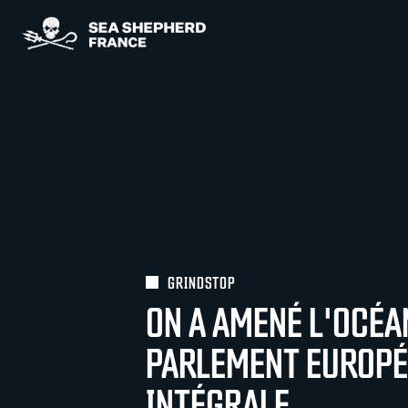
GRINDSTOP
ON A AMENÉ L'OCÉA
PARLEMENT EUROPÉ
INTÉGRALE