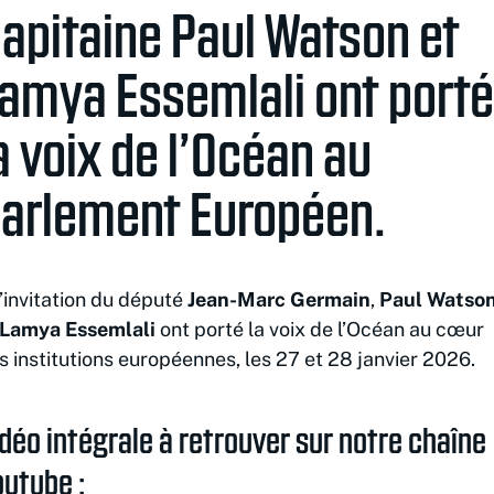
apitaine Paul Watson et
amya Essemlali ont porté
a voix de l’Océan au
arlement Européen.
l’invitation du député
Jean-Marc Germain
,
Paul Watso
Lamya Essemlali
ont porté la voix de l’Océan au cœur
s institutions européennes, les 27 et 28 janvier 2026.
déo intégrale à retrouver sur notre chaîne
utube :