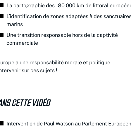
La cartographie des 180 000 km de littoral europée
L’identification de zones adaptées à des sanctuaire
marins
Une transition responsable hors de la captivité
commerciale
Europe a une responsabilité morale et politique
intervenir sur ces sujets !
ANS CETTE VIDÉO
Intervention de Paul Watson au Parlement Europée