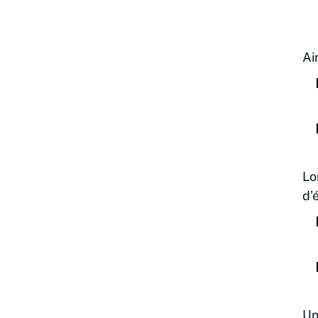
Ai
Lo
d’
Un