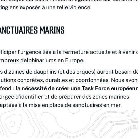
ringiens exposés à une telle violence.
ANCTUAIRES MARINS
ticiper l’urgence liée à la fermeture actuelle et à venir 
mbreux delphinariums en Europe.
s dizaines de dauphins (et des orques) auront besoin d
lutions concrètes, durables et coordonnées. Nous avon
fendu la
nécessité de créer une Task Force européen
argée d’identifier et de préparer des zones marines
aptées à la mise en place de sanctuaires en mer.