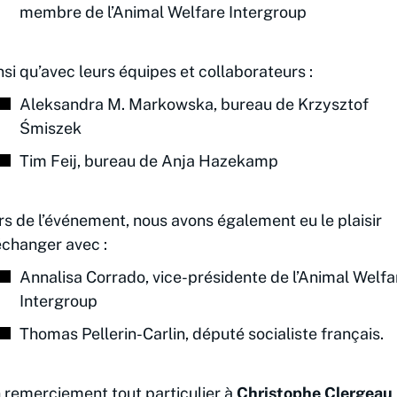
membre de l’Animal Welfare Intergroup
nsi qu’avec leurs équipes et collaborateurs :
Aleksandra M. Markowska, bureau de Krzysztof
Śmiszek
Tim Feij, bureau de Anja Hazekamp
rs de l’événement, nous avons également eu le plaisir
échanger avec :
Annalisa Corrado, vice-présidente de l’Animal Welfa
Intergroup
Thomas Pellerin-Carlin, député socialiste français.
 remerciement tout particulier à
Christophe Clergeau
,