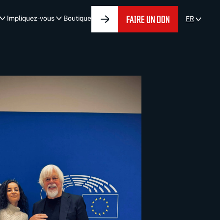
FAIRE UN DON
Impliquez-vous
Boutique
FR