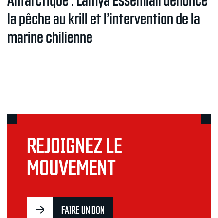
la pêche au krill et l’intervention de la
marine chilienne
REJOIGNEZ LE
MOUVEMENT
FAIRE UN DON