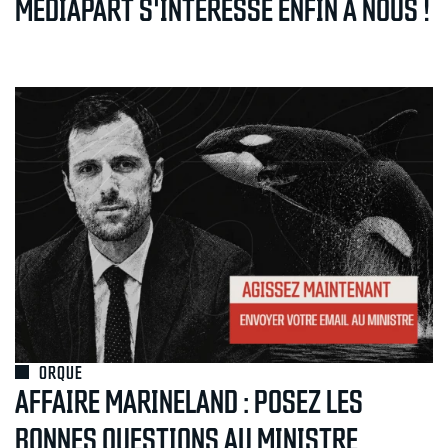
MEDIAPART S'INTÉRESSE ENFIN À NOUS !
ORQUE
AFFAIRE MARINELAND : POSEZ LES
BONNES QUESTIONS AU MINISTRE