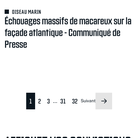
OISEAU MARIN
Échouages massifs de macareux sur la
façade atlantique - Communiqué de
Presse
1
2
3
31
32
…
Suivant