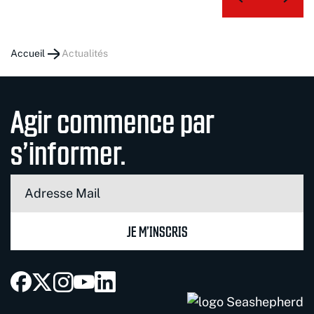
Accueil
actualités
Agir commence par
s’informer.
JE M’INSCRIS