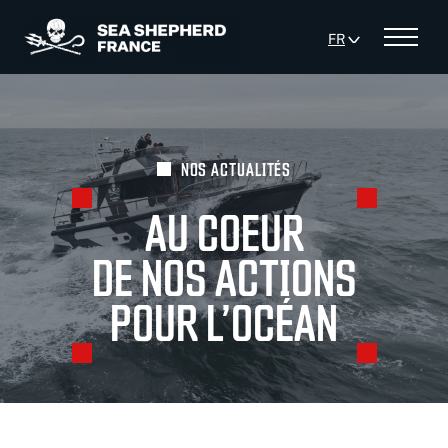
FR
Menu
DE
EN
ES
NOS ACTUALITÉS
AU COEUR
DE NOS ACTIONS
POUR L’OCÉAN