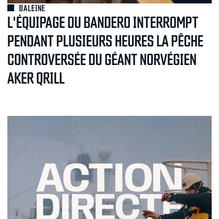
BALEINE
L'ÉQUIPAGE DU BANDERO INTERROMPT
PENDANT PLUSIEURS HEURES LA PÊCHE
CONTROVERSÉE DU GÉANT NORVÉGIEN
AKER QRILL