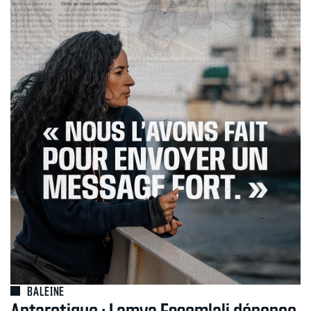
BALEINE
Antarctique : Lamya Essemlali dénonce